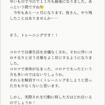
早いもので今日で１１月も最後になりました。あ
っという間ですね
今年もあと一ヶ月になります。皆さん、やり残
したことはありませんか……
そう、トレーニングです！！
コロナで自粛生活を余儀なくされ、それに伴い
コ
ロナ太り
と言う言葉をよく耳にするようになりま
した。
コロナで身体がなまった、コロナで太ったという
方も多いのではないでしょうか。
それらを解消すべくトレーニングをしようと思っ
た方も少なくないと思います。
しかし、実際それを行動に移した方はどれ位いる
のでしょうか！