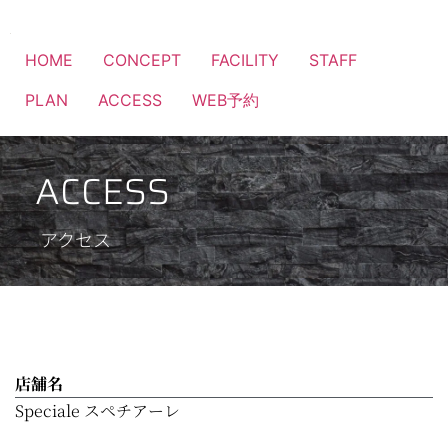
HOME
CONCEPT
FACILITY
STAFF
PLAN
ACCESS
WEB予約
ACCESS
アクセス
店舗名
Speciale スペチアーレ