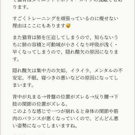
ります。
すごくトレーニングを頑張っているのに瘦せない
理由はここにもあります
また猫背は肺を圧迫してしまうので、知らないう
ちに肺の容積と可動域が小さくなり呼吸が浅く・
早くなってしまうので、隠れ酸欠の原因になりま
す。
隠れ酸欠は集中力の欠如、イライラ、メンタルの不
安定、不眠、寝つきの悪いなどの原因になってし
まいます。
背中が丸まる→骨盤の位置がズレる→反り腰→下
肢の関節の位置がズレる。
このような感じで一つが崩れると身体の関節や筋
肉のバランスが悪くなっていくので、どんどん悪
い姿勢になってしまいますね。