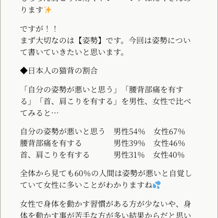
ります
ですが！！
まず大切なのは【姿勢】です。今回は姿勢につい
て書いていきたいと思います。
◆日本人の猫背の割合
「自分の姿勢が悪いと思う」「腰背部痛を有す
る」「首、肩こりを有する」を男性、女性で比べ
てみると…
自分の姿勢が悪いと思う 男性54％ 女性67％
腰背部痛を有する 男性39％ 女性46％
首、肩こりを有する 男性31％ 女性40％
全体から見ても60％の人間は姿勢が悪いと自覚し
ていて女性に多いことがわかりますね
女性で身体を動かす習慣がある方が少ないや、身
体を動かす事が苦手な方
が多い結果からだと思い