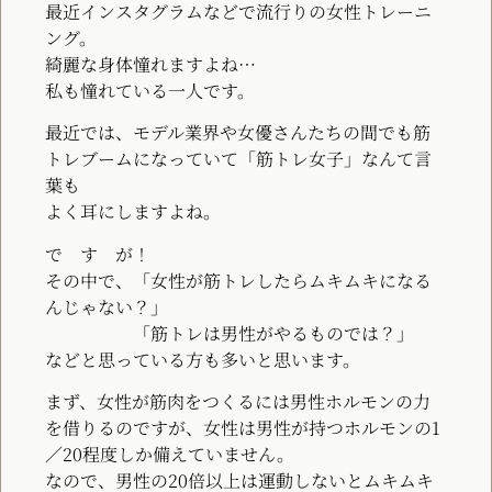
最近インスタグラムなどで流行りの女性トレーニ
ング。
綺麗な身体憧れますよね…
私も憧れている一人です。
最近では、モデル業界や女優さんたちの間でも筋
トレブームになっていて「筋トレ女子」なんて言
葉も
よく耳にしますよね。
で す が！
その中で、「女性が筋トレしたらムキムキになる
んじゃない？」
「筋トレは男性がやるものでは？」
などと思っている方も多いと思います。
まず、女性が筋肉をつくるには男性ホルモンの力
を借りるのですが、女性は男性が持つホルモンの1
／20程度しか備えていません。
なので、男性の20倍以上は運動しないとムキムキ