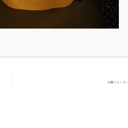
大﨑トレーナ