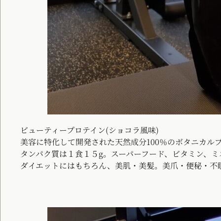
ビューティープロテイン(ショコラ風味)
美容に特化して開発された天然成分100％のボタニカル
タンパク質は１食１５g。スーパーフード、ビタミン、
ダイエットにはもちろん、美肌・美髪。美爪・便秘・不