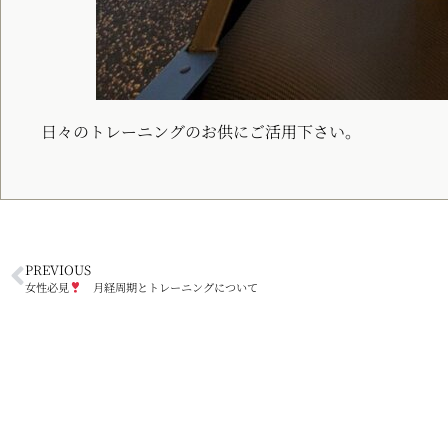
日々のトレーニングのお供にご活用下さい。
PREVIOUS
女性必見
月経周期とトレーニングについて