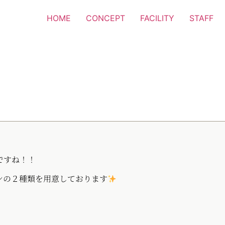
HOME
CONCEPT
FACILITY
STAFF
ですね！！
インの２種類を用意しております
。