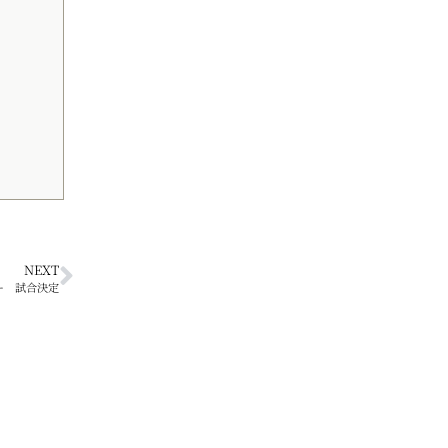
NEXT
ー 試合決定