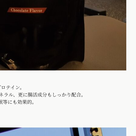
プロテイン。
ミネラル、更に腸活成分もしっかり配合。
眠等にも効果的。