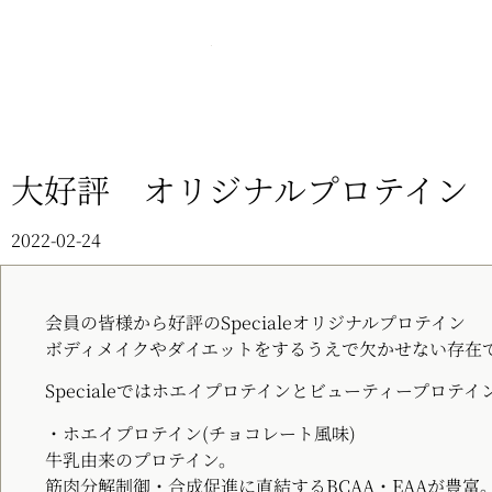
大好評 オリジナルプロテイン
2022-02-24
会員の皆様から好評のSpecialeオリジナルプロテイン
ボディメイクやダイエットをするうえで欠かせない存在
Specialeではホエイプロテインとビューティープロテ
・ホエイプロテイン(チョコレート風味)
牛乳由来のプロテイン。
筋肉分解制御・合成促進に直結するBCAA・EAAが豊富