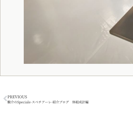
PREVIOUS
駿介のSpeciale-スペチアーレ-紹介ブログ 体組成計編