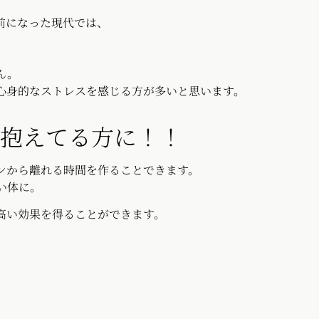
前になった現代では、
ん。
心身的なストレスを感じる方が多いと思います。
抱えてる方に！！
フォンから離れる時間を作ることできます。
い体に。
高い効果を得ることができます。