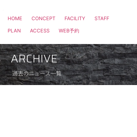
HOME
CONCEPT
FACILITY
STAFF
PLAN
ACCESS
WEB予約
ARCHIVE
過去のニュース一覧