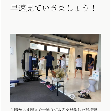
早速見ていきましょう！
１階から４階まで一通りジム内を見学したＨ様親