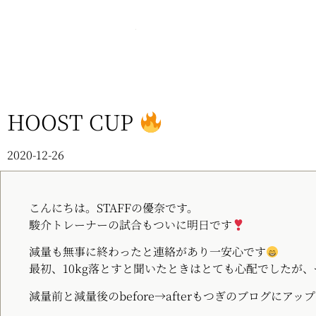
HOOST CUP
2020-12-26
こんにちは。STAFFの優奈です。
駿介トレーナーの試合もついに明日です
減量も無事に終わったと連絡があり一安心です
最初、10kg落とすと聞いたときはとても心配でしたが
減量前と減量後のbefore→afterもつぎのブログに