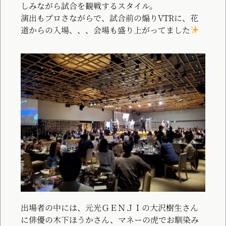
しみながら試合を観戦するスタイル。
演出もプロさながらで、試合前の煽りVTRに、花
道からの入場、、、会場も盛り上がってました
出場者の中には、元光ＧＥＮＪＩの大沢樹生さん
に俳優の木下ほうかさん、マネーの虎でお馴染み