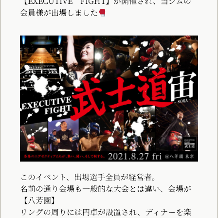
【EXECUTIVE FIGHT】が開催され、当ジムの
会員様が出場しました
このイベント、出場選手全員が経営者。
名前の通り会場も一般的な大会とは違い、会場が
【八芳園】
リングの周りには円卓が設置され、ディナーを楽