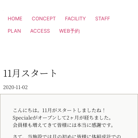
HOME
CONCEPT
FACILITY
STAFF
PLAN
ACCESS
WEB予約
11月スタート
2020-11-02
こんにちは。11月がスタートしましたね！
Specialeがオープンして2ヶ月が経ちました。
会員様も増えてきて皆様には本当に感謝です。
さて、当施設では月の初めに皆様に体組成計での