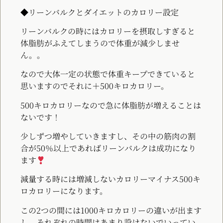
◆リーンバルクとダイエットのカロリー設定
リーンバルクの時にはカロリーを摂取しすぎると
体脂肪がふえてしまうので体重が減少しませ
ん。。
なので大体一定の状態で体重キープできていると
思いますのでそれに＋500キロカロリー。
500キロカロリーなので急に体脂肪が増えることは
ないです！
少しずつ増やしていきますし、その中の筋肉の割
合が50％以上であればリーンバルクは成功になり
ます
減量する時には増減しないカロリーマイナス500キ
ロカロリーになります。
この2つの間には1000キロカロリーの違いが出ます
し、それぞれの時間はあまり設けないでいってい