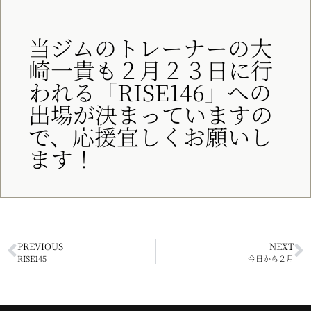
当ジムのトレーナーの大
崎一貴も２月２３日に行
われる「RISE146」への
出場が決まっていますの
で、応援宜しくお願いし
ます！
PREVIOUS
NEXT
RISE145
今日から２月