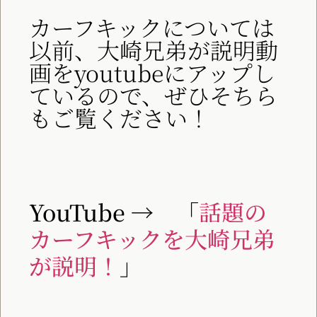
カーフキックについては
以前、大崎兄弟が説明動
画をyoutubeにアップし
ているので、ぜひそちら
もご覧ください！
YouTube → 「
話題
の
カーフキックを大崎兄弟
が説明！
」