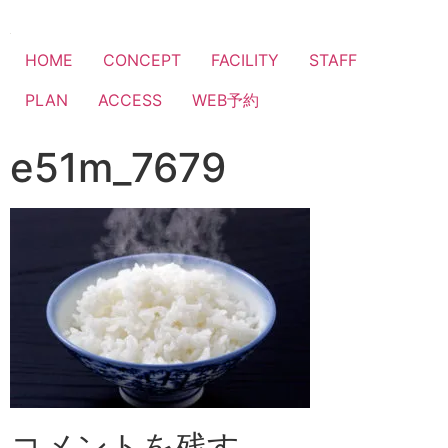
HOME
CONCEPT
FACILITY
STAFF
PLAN
ACCESS
WEB予約
e51m_7679
コメントを残す