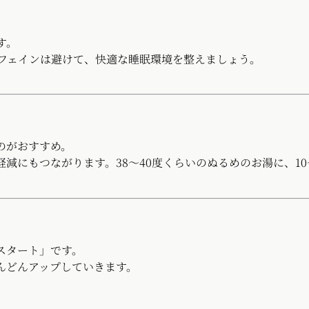
す。
カフェインは避けて、快適な睡眠環境を整えましょう。
。
のがおすすめ。
減にもつながります。38〜40度くらいのぬるめのお湯に、10
スタート」です。
んどんアップしていきます。