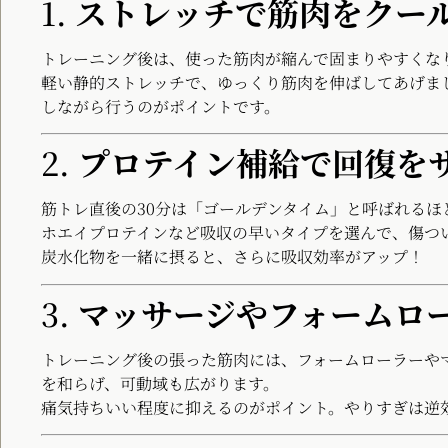
1.
ストレッチで筋肉をクー
トレーニング後は、使った筋肉が縮んで固まりやすくな
軽い静的ストレッチで、ゆっくり筋肉を伸ばしてあげまし
しながら行うのがポイントです。
2.
プロテイン補給で回復を
筋トレ直後の30分は「ゴールデンタイム」と呼ばれるほ
ホエイプロテインなど吸収の早いタイプを選んで、傷つ
炭水化物を一緒に摂ると、さらに吸収効率がアップ！
3.
マッサージやフォームロ
トレーニング後の張った筋肉には、フォームローラーや
を和らげ、可動域も広がります。
痛気持ちいい程度に抑えるのがポイント。やりすぎは逆