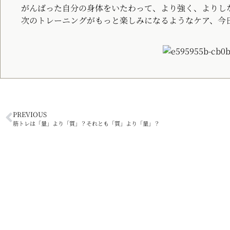
がんばった自分の身体をいたわって、より強く、よりし
次のトレーニングがもっと楽しみになるようなケア、今
PREVIOUS
筋トレは「量」より「質」？それとも「質」より「量」？