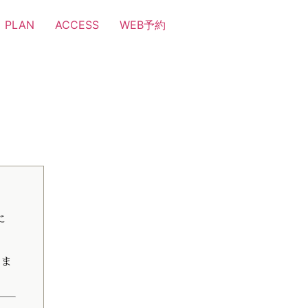
PLAN
ACCESS
WEB予約
に
に
きま