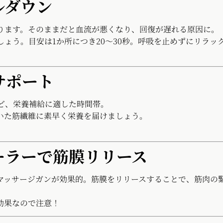
ルダウン
ります。そのままだと血流が悪くなり、回復が遅れる原因に。
ょう。目安は1か所につき20〜30秒。呼吸を止めずにリラッ
サポート
ど、栄養補給に適した時間帯。
いた筋繊維に素早く栄養を届けましょう。
ーラーで筋膜リリース
マッサージガンが効果的。筋膜をリリースすることで、筋肉の
効果なので注意！