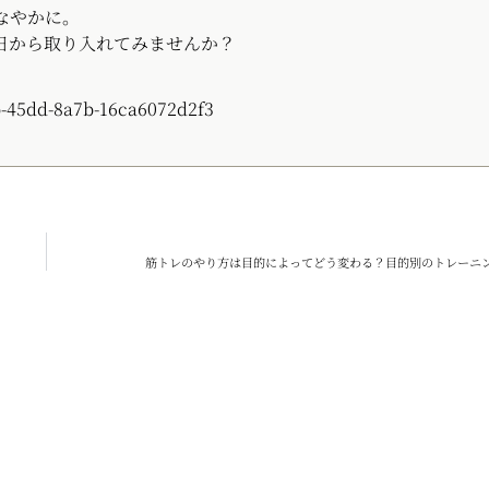
なやかに。
日から取り入れてみませんか？
筋トレのやり方は目的によってどう変わる？目的別のトレーニ