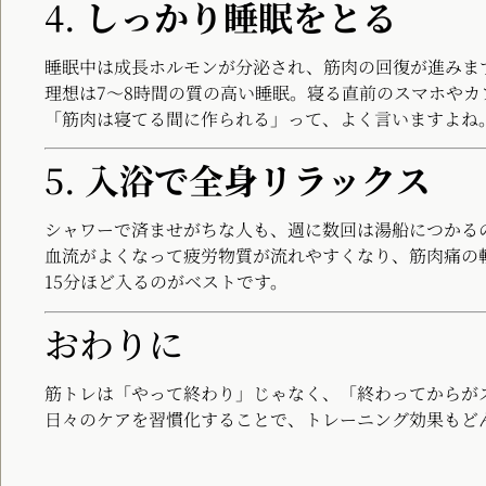
4.
しっかり睡眠をとる
睡眠中は成長ホルモンが分泌され、筋肉の回復が進みま
理想は7〜8時間の質の高い睡眠。寝る直前のスマホや
「筋肉は寝てる間に作られる」って、よく言いますよね
5.
入浴で全身リラックス
シャワーで済ませがちな人も、週に数回は湯船につかる
血流がよくなって疲労物質が流れやすくなり、筋肉痛の軽
15分ほど入るのがベストです。
おわりに
筋トレは「やって終わり」じゃなく、「終わってからが
日々のケアを習慣化することで、トレーニング効果もど