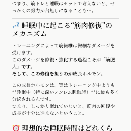
つまり、筋トレと睡眠はセットで考えないと、せ
っかくの努力が台無しになることも…。
睡眠中に起こる“筋肉修復”の
メカニズム
トレーニングによって筋繊維は微細なダメージを
受けます。
このダメージを
修復・強化する過程こそが「筋肥
大」
です。
そして、この修復を担うのが
成長ホルモン
。
この成長ホルモンは、実はトレーニング中よりも
**睡眠中（特に深いノンレム睡眠時）**に最も多く
分泌されるんです。
つまり、しっかり眠れていないと、筋肉の回復や
成長が十分に進まないということ。
理想的な睡眠時間はどれくら