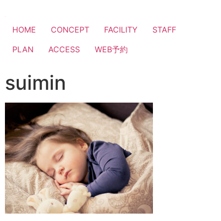
HOME
CONCEPT
FACILITY
STAFF
PLAN
ACCESS
WEB予約
suimin