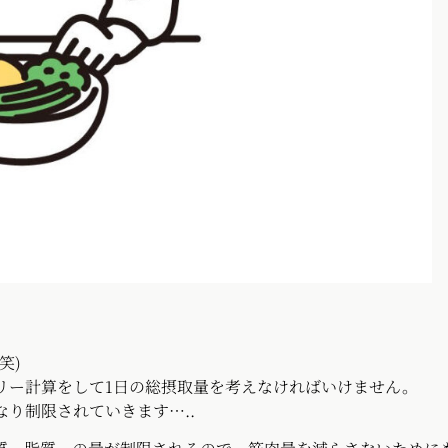
笑)
て1日の総摂取量を考えなければいけません。
されていきます…..