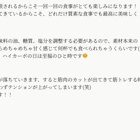
限されるからこそ一回一回の食事がとても楽しみになります！
らこそ、どれだけ質素な食事でも最高に美味しく
味料の油、糖質、塩分を調整する必要があるので、素材本来の
ゃ甘く感じて何杯でも食べられちゃうくらいです(
ーボの日は至福のひと時です
落ちていきます、すると筋肉のカットが出てきて筋トレする
ョンが上がってしまいます(笑)
！！