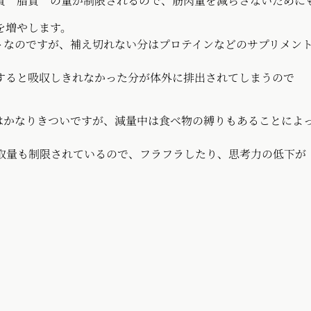
脂質 の量が制限されるので、筋肉量を減らさないために
増やします。
すが、補え切れない分はプロテインなどのサプリメン
きれなかった分が体外に排出されてしまうので
はかなりきついですが、減量中は食べ物の縛りもあることによ
れているので、フラフラしたり、思考力の低下が