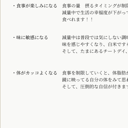
・食事が楽しみになる
食事の量
摂るタイミングが制
減量中で生活の幸福度が下がってきているか
食べれます！！
・味に敏感になる
減量中は普段では気にしない調
味を感じやすくなり、白米ですらめちゃめち
そして、たまにあるチートデイ、ハイカ
・体がカッコよくなる
食事を制限していくと、体脂肪が
鏡に映ってる自分の体をみて思わずテンシ
そして、圧倒的な自信が付きます