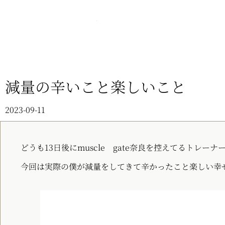
減量の辛いこと楽しいこと
2023-09-11
どうも13日後にmuscle gate奈良を控えてるトレー
今回は実際の僕が減量をしてきて辛かったこと楽しい幸