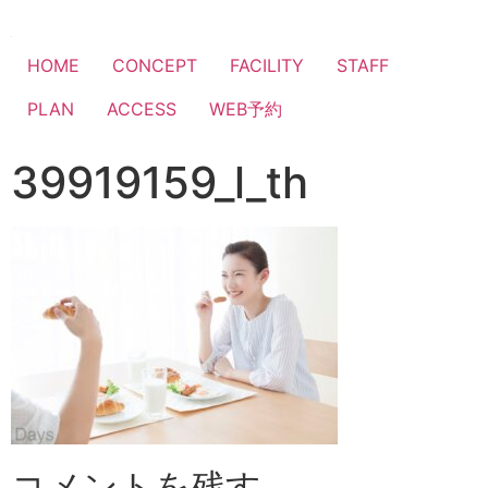
HOME
CONCEPT
FACILITY
STAFF
PLAN
ACCESS
WEB予約
39919159_l_th
コメントを残す