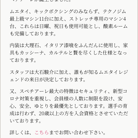
ムエタイ、キックボクシングのみならず、テクノジム
最上級マシン11台に加え、ストレッチ専用のマシン4
台、これらは日曜、祝日も使用可能とし、酸素ルーム
も完備しております。
内装は大理石、イタリア漆喰をふんだんに使用し、家
具もカッシーナ、カルテルと贅を尽くした仕様となっ
ております。
スタッフは大石駿介に加え、誰もが知るムエタイレジ
ェンドの来日が決定しております。
又、スペチアーレ最大の特徴はセキュリティ、新型コ
ロナ対策を重視し、会員様の人数に制限を設け、安
心、安全、ゆとりを最優先としております。選手の育
成は行わず、20歳以上の方を入会資格とさせていただ
いております。
詳しくは、
こちら
までお問い合わせ下さい。