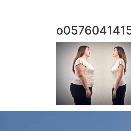
o057604141