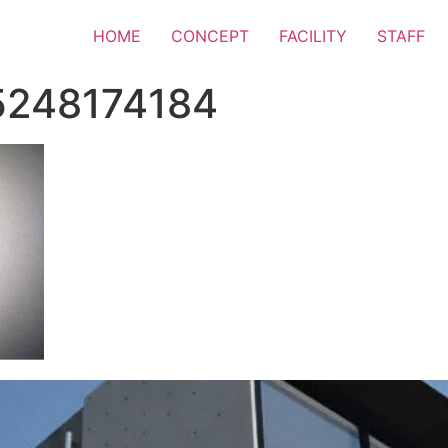
HOME
CONCEPT
FACILITY
STAFF
5248174184