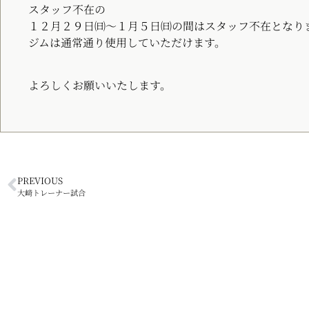
スタッフ不在の
１２月２９日㈰～１月５日㈰の間はスタッフ不在となり
ジムは通常通り使用していただけます。
よろしくお願いいたします。
PREVIOUS
大﨑トレーナー試合