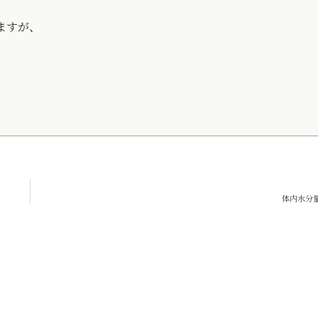
ますが、
体内水分