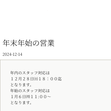
年末年始の営業
2024-12-14
年内のスタッフ対応は
１２月２８日㈯１８：００迄
となります。
年始のスタッフ対応は
１月６日㈪１１:００～
となります。