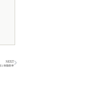
NEXT
量と体脂肪率