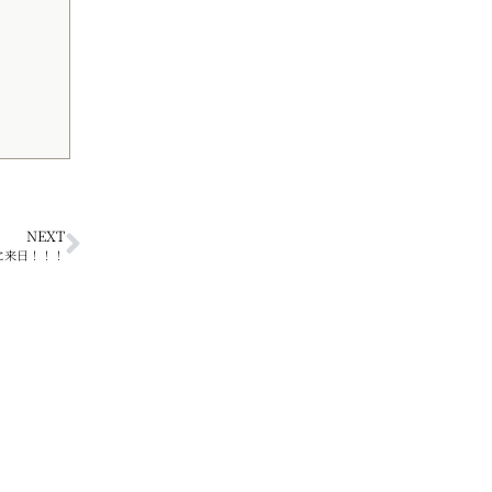
NEXT
に来日！！！