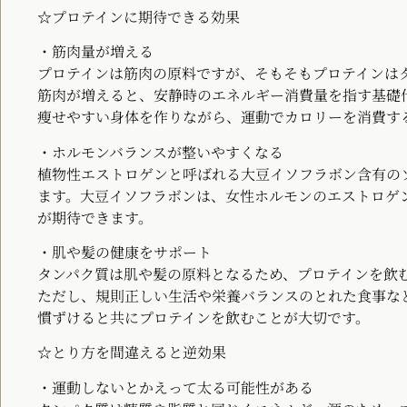
☆プロテインに期待できる効果
・筋肉量が増える
プロテインは筋肉の原料ですが、そもそもプロテインは
筋肉が増えると、安静時のエネルギー消費量を指す基礎
瘦せやすい身体を作りながら、運動でカロリーを消費す
・ホルモンバランスが整いやすくなる
植物性エストロゲンと呼ばれる大豆イソフラボン含有の
ます。大豆イソフラボンは、女性ホルモンのエストロゲ
が期待できます。
・肌や髪の健康をサポート
タンパク質は肌や髪の原料となるため、プロテインを飲
ただし、規則正しい生活や栄養バランスのとれた食事な
慣ずけると共にプロテインを飲むことが大切です。
☆とり方を間違えると逆効果
・運動しないとかえって太る可能性がある