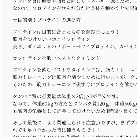
タンパク質は糖質や脂質と同じくエネルギー源のため、
なので、プロテインを飲んだ分だけ身体を動かすと効果
☆目的別！プロテインの選び方
プロテインは目的に合ったものを選びましょう！
筋肉をつけたい→ホエイプロテイン
美容、ダイエットのサポート→ソイプロテイン、カゼイ
☆プロテインを飲むベストなタイミング
プロテインを飲むベストなタイミングは、筋力トレーニ
筋力トレーニングは筋肉を増やすために行いますが、タ
そのため、筋力トレーニング後すぐにプロテインを飲む
タンパク質の必要量は体重×2倍(ｇ)が目安です。
なので、体重60kgの方だとタンパク質120ｇ、体重50k
も筋肉の栄養として貯金しておけないため3時間～長くて
そして最後に、よく間違えられる注意点ですが、まずプ
れでも足りなかった時に補うものです！！