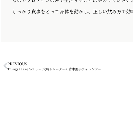
なのでプロテインのみで生活することはやめてくださいね(
しっかり食事をとって身体を動かし、正しい飲み方で効
PREVIOUS
Things I Like Vol.5 ー 大崎トレーナーの背中握手チャレンジー