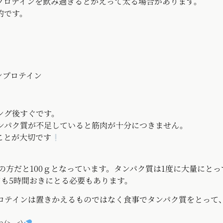
プロテインを飲み過ぎるとかえって太る場合があります。
的です。
ンプロテイン
ング後すぐです。
ンパク質が不足していると筋肉が十分につきません。
ことが大切です
gの方だと100ｇとなっています。
タンパク質は1度に大量にとっ
も5時間おきにとる必要もあります。
ロテインは置きかえるものではなく食事でタンパク質をとって