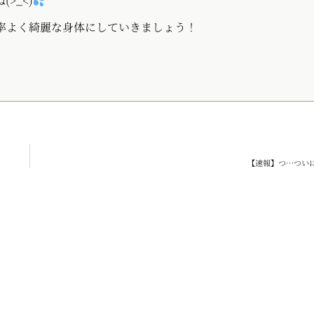
>_<)
率よく綺麗な身体にしていきましょう！
【速報】つ…つい