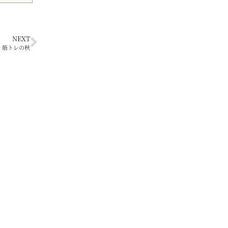
NEXT
、筋トレの秋