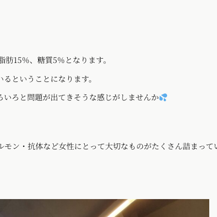
脂肪15％、糖質5％となります。
いるということになります。
ろいろと問題が出てきそうな感じがしませんか
ルモン・抗体など女性にとって大切なものがたくさん詰まって