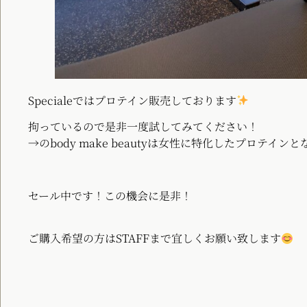
Specialeではプロテイン販売しております
拘っているので是非一度試してみてください！
→のbody make beautyは女性に特化したプロテイン
セール中です！この機会に是非！
ご購入希望の方はSTAFFまで宜しくお願い致します