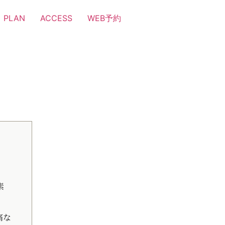
PLAN
ACCESS
WEB予約
素
痛な