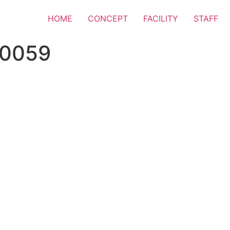
HOME
CONCEPT
FACILITY
STAFF
70059