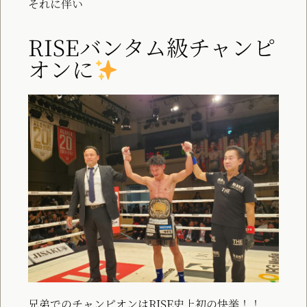
それに伴い
RISEバンタム級チャンピ
オンに
兄弟でのチャンピオンはRISE史上初の快挙！！