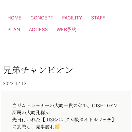
HOME
CONCEPT
FACILITY
STAFF
PLAN
ACCESS
WEB予約
兄弟チャンピオン
2023-12-13
当ジムトレーナーの大﨑一貴の弟で、OISHI GYM
所属の大﨑孔稀が
先日行われた【RISEバンタム級タイトルマッチ】
に挑戦し、見事勝利