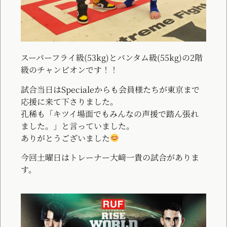
スーパーフライ級(53kg)とバンタム級(55kg)の2階
級のチャンピオンです！！
試合当日はSpecialeからも会員様たちが東京まで
応援に来て下さりました。
孔稀も「キツイ場面でもみんなの声援で踏ん張れ
ました。」と言っていました。
ありがとうございました
今回土曜日はトレーナー大﨑一貴の試合がありま
す。