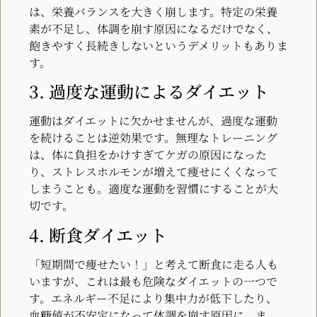
は、栄養バランスを大きく崩します。特定の栄養
素が不足し、体調を崩す原因になるだけでなく、
飽きやすく長続きしないというデメリットもありま
す。
3. 過度な運動によるダイエット
運動はダイエットに欠かせませんが、過度な運動
を続けることは逆効果です。無理なトレーニング
は、体に負担をかけすぎてケガの原因になった
り、ストレスホルモンが増えて痩せにくくなって
しまうことも。適度な運動を習慣にすることが大
切です。
4. 断食ダイエット
「短期間で痩せたい！」と考えて断食に走る人も
いますが、これは最も危険なダイエットの一つで
す。エネルギー不足により集中力が低下したり、
血糖値が不安定になって体調を崩す原因に。ま