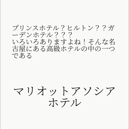
プリンスホテル？ヒルトン？？ガ
ーデンホテル？？？
いろいろありますよね！そんな名
古屋にある高級ホテルの中の一つ
である
マリオットアソシア
ホテル