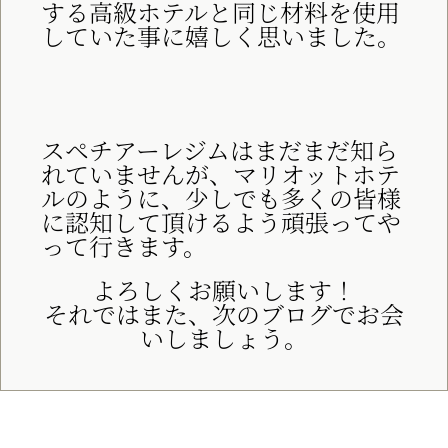
する高級ホテルと同じ材料を使用
していた事に嬉しく思いました。
スペチアーレジムはまだまだ知ら
れていませんが、マリオットホテ
ルのように、少しでも多くの皆様
に認知して頂けるよう頑張ってや
って行きます。
よろしくお願いします！
それではまた、次のブログでお会
いしましょう。