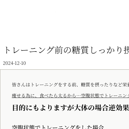
トレーニング前の糖質しっかり
2024-12-10
皆さんはトレーニングをする前、糖質を摂ったりなど栄
痩せる為に、食べたら太るから…空腹状態でトレーニン
目的にもよりますが大体の場合逆効
空腹状態でトレーニングをした場合