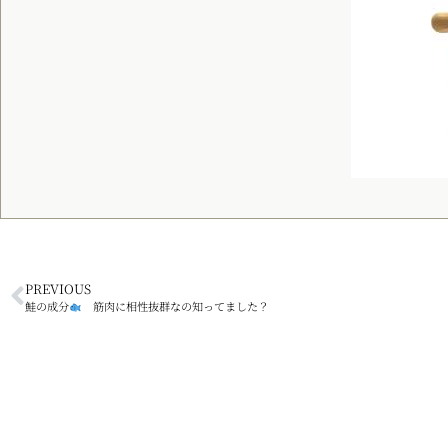
PREVIOUS
鮭の成分
筋肉に相性抜群なの知ってました？