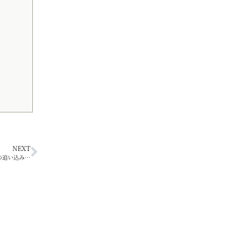
NEXT
の追い込み…