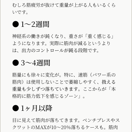
むしろ筋疲労が抜けて重量が上がる人もいるくら
いです。
● 1〜2週間
神経系の働きが鈍くなり、重さが「重く感じる」
ようになります。実際に筋肉が減るというより
は、
出力のコントロールが鈍る
段階です。
● 3〜4週間
筋量にも徐々に変化が。特に、速筋（パワー系の
筋肉）は使用しないことで萎縮しやすく、
扱える
重量も少しずつ落ちていきます
。ここからが「本
格的に筋力低下を感じるゾーン」。
● 1ヶ月以降
目に見えて筋肉が落ちてきます。ベンチプレスやス
クワットのMAXが10〜20％落ちるケースも。筋肉