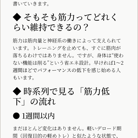
書いていきます。
◆ そもそも筋力ってどれく
らい維持できるの？
筋力は筋肉量と神経系の働きによって支えられて
います。トレーニングを止めても、すぐに筋肉が
落ちるわけではありません。ですが、身体は“使わ
ない機能は削る”という省エネ設計。早ければ
1〜2
週間ほどでパフォーマンスの低下
を感じ始める人
もいます。
◆ 時系列で見る「筋力低
下」の流れ
● 1週間以内
まだほとんど変化はありません。軽いデロード期
間（回復目的の軽めトレ）と似たような状態で、