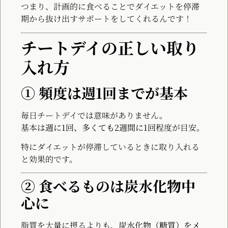
つまり、計画的に食べることでダイエットを停滞
期から抜け出すサポートをしてくれるんです！
チートデイの正しい取り
入れ方
① 頻度は週1回までが基本
毎日チートデイでは意味がありません。
基本は
週に1回、多くても2週間に1回
程度が目安。
特にダイエットが停滞しているときに取り入れる
と効果的です。
② 食べるものは炭水化物中
心に
脂質を大量に摂るよりも、
炭水化物（糖質）をメ