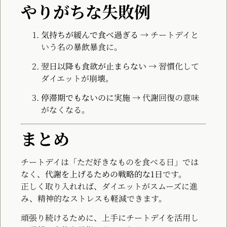
やりがちな失敗例
気持ちが緩んで食べ過ぎる
→ チートデイと
いう名の暴飲暴食に。
翌日以降も食欲が止まらない
→ 習慣化して
ダイエットが崩壊。
停滞期でもないのに実施
→ 代謝回復の意味
がなくなる。
まとめ
チートデイは「ただ好きなものを食べる日」では
なく、
代謝を上げるための戦略的な1日
です。
正しく取り入れれば、ダイエットがスムーズに進
み、精神的なストレスも軽減できます。
頑張り続けるために、上手にチートデイを活用し