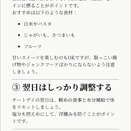
インに摂ること
がポイントです。
おすすめは以下のような食材：
白米やパスタ
じゃがいも、さつまいも
フルーツ
甘いスイーツを楽しむのもOKですが、脂っこい揚
げ物やジャンクフードばかりにならないよう注意
しましょう。
③ 翌日はしっかり調整する
チートデイの翌日は、
軽めの食事と水分補給
で体
をリセットしましょう。
塩分も控えめにして、浮腫みを防ぐことがポイン
トです。