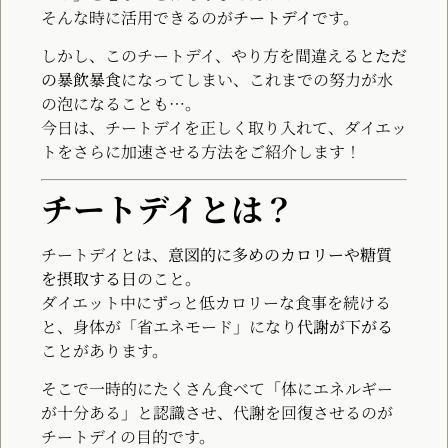
そんな時に活用できるのが
チートデイ
です。
しかし、このチートデイ、やり方を間違えると
ただ
の暴飲暴食
になってしまい、これまでの努力が水
の泡になることも…。
今日は、チートデイを正しく取り入れて、ダイエッ
トをさらに加速させる方法をご紹介します！
チートデイとは？
チートデイとは、
意図的に多めのカロリーや糖質
を摂取する日
のこと。
ダイエット中にずっと低カロリーな食事を続ける
と、身体が「省エネモード」になり
代謝が下がる
ことがあります。
そこで一時的にたくさん食べて「体にエネルギー
が十分ある」と認識させ、代謝を回復させるのが
チートデイの目的です。