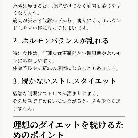
急激に痩せると、脂肪だけでなく筋肉も落ちやす
くなります。
筋肉が減ると代謝が下がり、
痩せにくくリバウン
ドしやすい体
になってしまいます。
2. ホルモンバランスが乱れる
特に女性は、無理な食事制限が生理周期やホルモ
ンに影響しやすく、
体調不良や肌荒れ
の原因になることもあります。
3. 続かないストレスダイエット
極端な制限はストレスが溜まりやすく、
その反動で
ドカ食い
につながるケースも少なくあ
りません。
理想のダイエットを続けるた
めのポイント