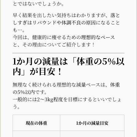
とではないでしょうか。
早く結果を出したい気持ちはわかりますが、
落と
しすぎはリバウンドや体調不良の原因
になること
も…。
今回は、健康的に痩せるための
理想的なペース
と、その理由についてご紹介します！
1か月の減量は「体重の5％以
内」が目安！
無理なく続けられる理想的な減量ペースは、
体重
の5％以内
です。
一般的には
2〜3kg程度
を目標にするといいでしょ
う。
現在の体重
1か月の減量目安