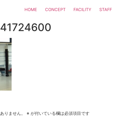
HOME
CONCEPT
FACILITY
STAFF
341724600
ありません。
※
が付いている欄は必須項目です