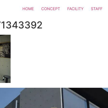
HOME
CONCEPT
FACILITY
STAFF
71343392