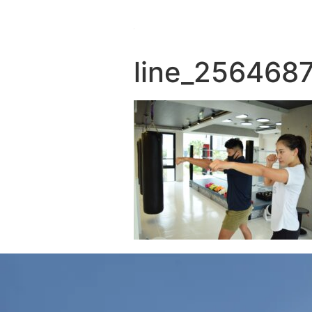
line_256468