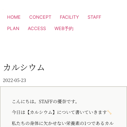
HOME
CONCEPT
FACILITY
STAFF
PLAN
ACCESS
WEB予約
カルシウム
2022-05-23
こんにちは。STAFFの優奈です。
今日は【カルシウム】について書いていきます
私たちの身体に欠かせない栄養素の1つであるカル