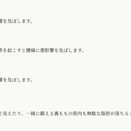
響を及ぼします。
等を起こすと腰痛に悪影響を及ぼします。
響を及ぼします。
て見えたり、一緒に鍛える裏ももの筋肉も無駄な脂肪が落ちる