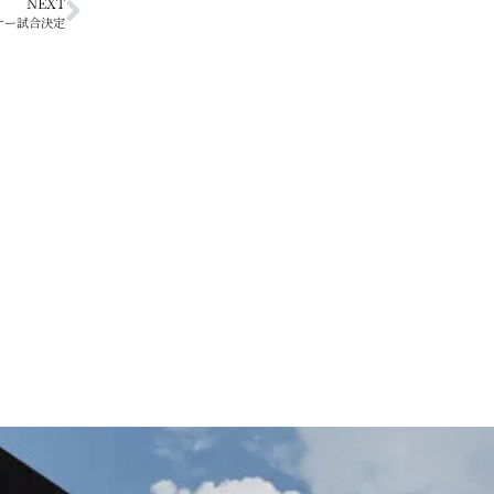
NEXT
ナー試合決定