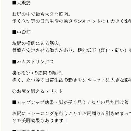
■大殿筋
お尻の中で最も大きな筋肉。
歩く立つ等の日常生活の動きやシルエットのも大きく影
■中殿筋
お尻の横側にある筋肉。
骨盤を安定させる働きがあり、機能低下（弱化・硬い）
■ハムストリングス
裏もも3つの筋肉の総称。
歩く、立つ等の日常生活の動きやシルエットに大きな影
◇お尻を鍛えるメリット
■ヒップアップ効果・脚が長く見えるなどの見た目改善
お尻にトレーニングを行うことでお尻周りが引き締まっ
とで美脚効果もあります