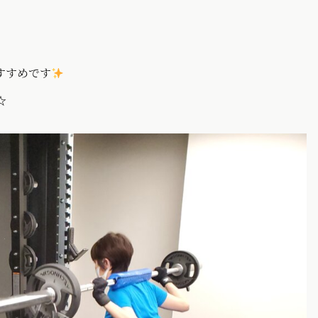
。
すすめです
☆