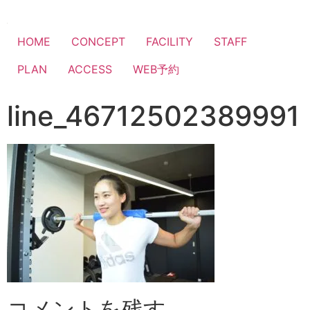
HOME
CONCEPT
FACILITY
STAFF
PLAN
ACCESS
WEB予約
line_46712502389991
コメントを残す