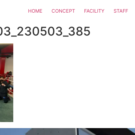
HOME
CONCEPT
FACILITY
STAFF
03_230503_385