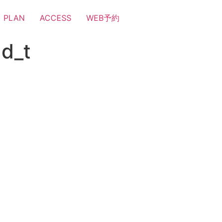
PLAN
ACCESS
WEB予約
d_t