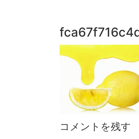
fca67f716c4
コメントを残す