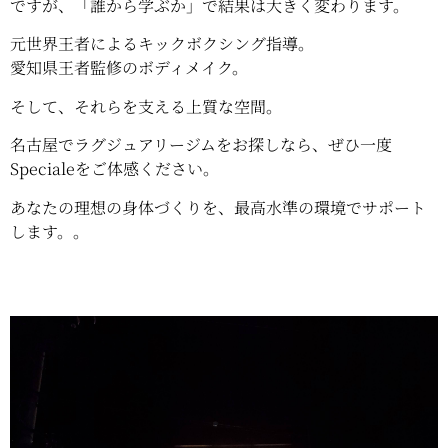
ですが、「誰から学ぶか」で結果は大きく変わります。
元世界王者によるキックボクシング指導。
愛知県王者監修のボディメイク。
そして、それらを支える上質な空間。
名古屋でラグジュアリージムをお探しなら、ぜひ一度
Specialeをご体感ください。
あなたの理想の身体づくりを、最高水準の環境でサポート
します。
。