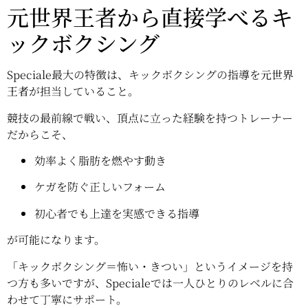
元世界王者から直接学べるキ
ックボクシング
Speciale最大の特徴は、キックボクシングの指導を
元世界
王者
が担当していること。
競技の最前線で戦い、頂点に立った経験を持つトレーナー
だからこそ、
効率よく脂肪を燃やす動き
ケガを防ぐ正しいフォーム
初心者でも上達を実感できる指導
が可能になります。
「キックボクシング＝怖い・きつい」というイメージを持
つ方も多いですが、Specialeでは一人ひとりのレベルに合
わせて丁寧にサポート。