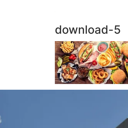
download-5