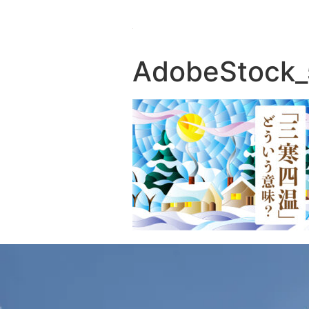
AdobeStock