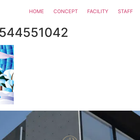
HOME
CONCEPT
FACILITY
STAFF
_544551042