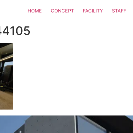
HOME
CONCEPT
FACILITY
STAFF
44105