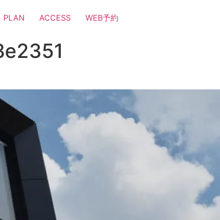
PLAN
ACCESS
WEB予約
8e2351