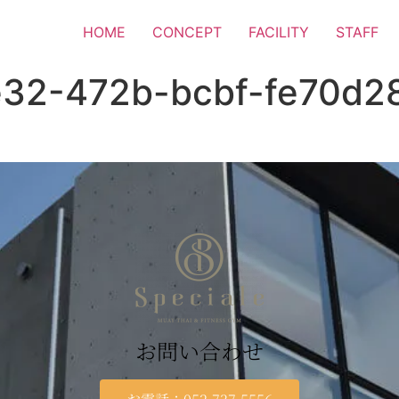
HOME
CONCEPT
FACILITY
STAFF
32-472b-bcbf-fe70d2
お問い合わせ