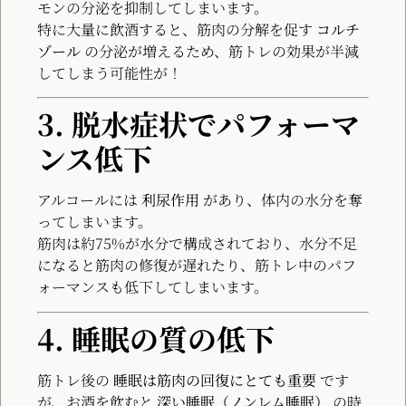
モンの分泌を抑制してしまいます。
特に大量に飲酒すると、筋肉の分解を促す
コルチ
ゾール
の分泌が増えるため、筋トレの効果が半減
してしまう可能性が！
3. 脱水症状でパフォーマ
ンス低下
アルコールには
利尿作用
があり、体内の水分を奪
ってしまいます。
筋肉は約75%が水分で構成されており、水分不足
になると筋肉の修復が遅れたり、筋トレ中のパフ
ォーマンスも低下してしまいます。
4. 睡眠の質の低下
筋トレ後の
睡眠は筋肉の回復にとても重要
です
が、お酒を飲むと
深い睡眠（ノンレム睡眠）
の時