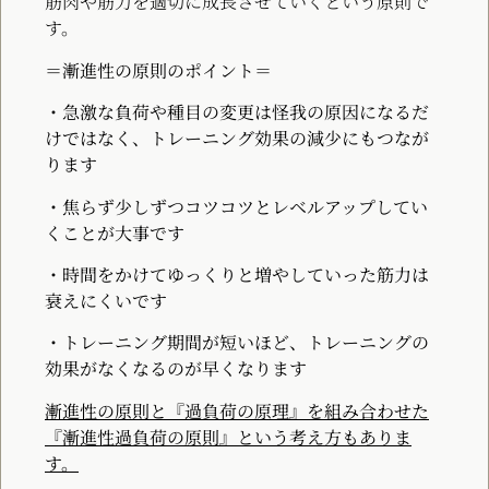
筋肉や筋力を適切に成長させていくという原則で
す。
＝漸進性の原則の
ポイント＝
・急激な負荷や種目の変更は怪我の原因になるだ
けではなく、トレーニング効果の減少にもつなが
ります
・焦らず少しずつコツコツとレベルアップしてい
くことが大事です
・時間をかけてゆっくりと増やしていった筋力は
衰えにくいです
・トレーニング期間が短いほど、トレーニングの
効果がなくなるのが早くなります
漸進性の原則と『過負荷の原理』を組み合わせた
『漸進性過負荷の原則』という考え方もありま
す。