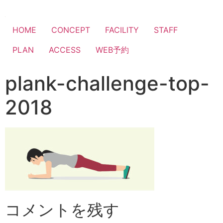
HOME
CONCEPT
FACILITY
STAFF
PLAN
ACCESS
WEB予約
plank-challenge-top-
2018
コメントを残す