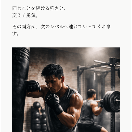
同じことを続ける強さと、
変える勇気。
その両方が、次のレベルへ連れていってくれま
す。