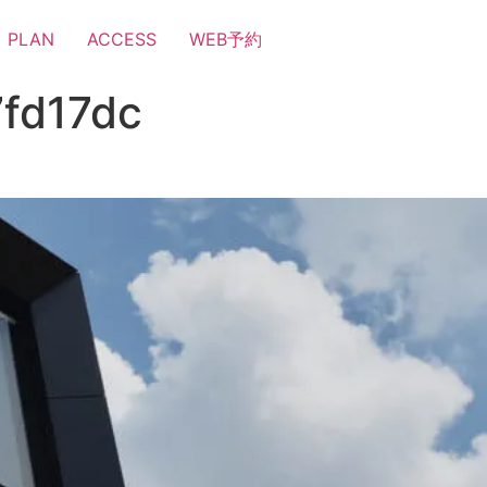
PLAN
ACCESS
WEB予約
fd17dc