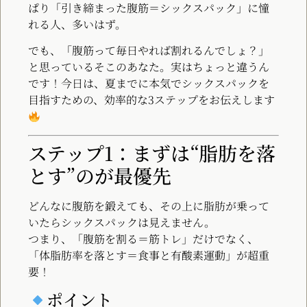
ぱり「引き締まった腹筋＝シックスパック」に憧
れる人、多いはず。
でも、「腹筋って毎日やれば割れるんでしょ？」
と思っているそこのあなた。実はちょっと違うん
です！今日は、夏までに本気でシックスパックを
目指すための、効率的な3ステップをお伝えします
ステップ1：まずは“脂肪を落
とす”のが最優先
どんなに腹筋を鍛えても、その上に脂肪が乗って
いたらシックスパックは見えません。
つまり、「腹筋を割る＝筋トレ」だけでなく、
「体脂肪率を落とす＝食事と有酸素運動」が超重
要！
ポイント