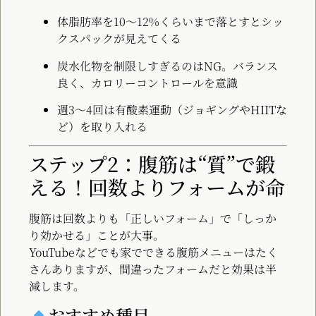
体脂肪率を10〜12%くらいまで落とすとシッ
クスパックが見えてくる
炭水化物を制限しすぎるのはNG。バランス
良く、カロリーコントロールを意識
週3〜4回は有酸素運動（ジョギングやHIITな
ど）を取り入れる
ステップ2：腹筋は“質”で鍛
える！回数よりフォームが命
腹筋は回数よりも「正しいフォーム」で「しっか
り効かせる」ことが大事。
YouTubeなどでも家でできる腹筋メニューはたく
さんありますが、間違ったフォームだと効果は半
減します。
おすすめ種目